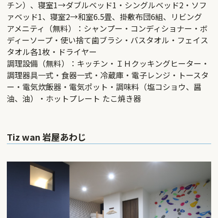
チン）、寝室1→ダブルベッド1・シングルベッド2・ソフ
ァベッド1、寝室2→和室6.5畳、掛敷布団6組、リビング
アメニティ（無料）：シャンプー・コンディショナー・ボ
ディーソープ・使い捨て歯ブラシ・バスタオル・フェイス
タオル各1枚・ドライヤー
調理設備（無料）：キッチン・ＩＨクッキングヒーター・
調理器具一式・食器一式・冷蔵庫・電子レンジ・トースタ
ー・電気炊飯器・電気ポット・調味料（塩コショウ、醤
油、油）・ホットプレート たこ焼き器
Tiz wan 岩屋あわじ