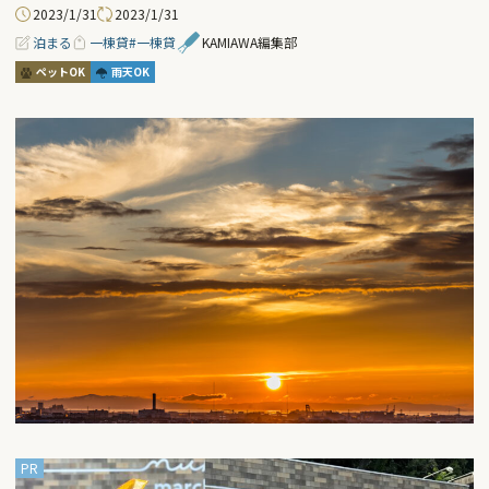
2023/1/31
2023/1/31
泊まる
一棟貸
#一棟貸
KAMIAWA編集部
ペットOK
雨天OK