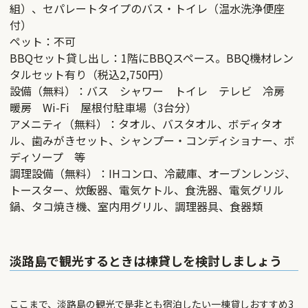
組）、セパレートタイプのバス・トイレ（温水洗浄便座
付）
ペット：不可
BBQセット貸し出し：1階にBBQスペース。BBQ機材レン
タルセット有り（税込2,750円）
設備（無料）：バス シャワー トイレ テレビ 冷房
暖房 Wi-Fi 屋根付駐車場（3台分）
アメニティ（無料）：タオル、バスタオル、ボディタオ
ル、歯みがきセット、シャンプー・コンディショナー、ボ
ディソープ 等
調理設備（無料）：IHコンロ、冷蔵庫、オーブンレンジ、
トースター、炊飯器、電気ケトル、食洗器、電気グリル
鍋、タコ焼き機、室内用グリル、調理器具、食器類
淡路島で観光するときは棟貸しを検討しましょう
ここまで、淡路島の観光で是非とも宿泊したい一棟貸しおすすめ3