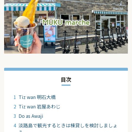
目次
Tiz wan 明石大橋
Tiz wan 岩屋あわじ
Do as Awaji
淡路島で観光するときは棟貸しを検討しましょ