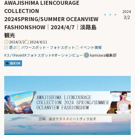
AWAJISHIMA LIENCOURAGE
COLLECTION
2024
3/2
2024SPRING/SUMMER OCEANVIEW
FASHIONSHOW｜2024/4/7｜淡路島
観光
2024/3/2
2024/4/11
遊ぶ
パワースポット・フォトスポット
イベント情報
#スパ
#event
#フォトスポット
#オーシャンビュー
kamiawa編集部
雨天OK