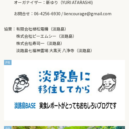
オーガナイザー：新ゆり（YURI ATARASHI)
お問合せ：06-4256-6930 / liencourage@gmail.com
協賛：有限会社植松電機（淡路島）
株式会社ピーエムシー（淡路島）
株式会社寿司一（淡路島）
淡路島七福神霊場 大黒天 八浄寺（淡路島）