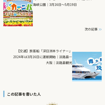
海峡公園｜3月16日～5月19日
次の記事
【交通】旅客船「深日洲本ライナー」
2024年は3月16日に運航開始｜淡路島ー
大阪｜淡路島観光
この記事を書いた人