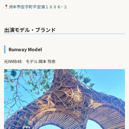
洲本市安乎町平安浦１８８６−２
出演モデル・ブランド
Runway Model
元NMB48 モデル 岡本 怜奈