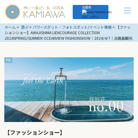
淡路市
+
26...
+
34° C
ホーム
遊ぶ
パワースポット・フォトスポット
/
イベント情報
【ファッ
ションショー】AWAJISHIMA LIENCOURAGE COLLECTION
2024SPRING/SUMMER OCEANVIEW FASHIONSHOW｜2024/4/7｜淡路島観光
【ファッションショー】