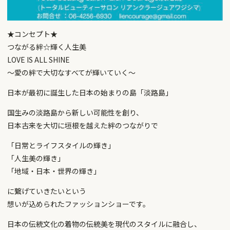
★コンセプト★
つながる絆☆輝く人生美
LOVE IS ALL SHINE
〜愛の絆で大切なすべてが輝いていく〜
日本が最初に誕生した日本の始まりの島「淡路島」
国生みの淡路島から新しい可能性を創り、
日本古来を大切に垣根を越えた絆のつながりで
「日常とライフスタイルの輝き」
「人生美の輝き」
「地域・日本・世界の輝き」
に繋げていきたいという
想いが込められたファッションショーです。
日本の伝統文化の着物の伝統美を現代のスタイルに融合し、