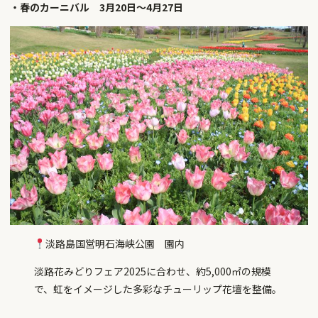
・春のカーニバル 3月20日～4月27日
淡路島国営明石海峡公園 園内
淡路花みどりフェア2025に合わせ、約5,000㎡の規模
で、虹をイメージした多彩なチューリップ花壇を整備。