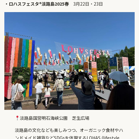
・ロハスフェスタ®淡路島2025春
3月22日・23日
淡路島国営明石海峡公園 芝生広場
淡路島の文化なども楽しみつつ、オーガニック食材やハ
ンドメイド雑貨などSDGsを体現するLOHAS (lifestyle