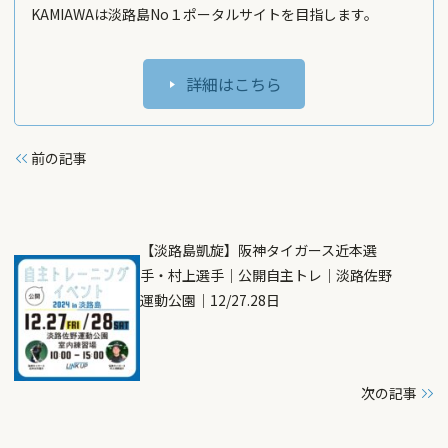
KAMIAWAは淡路島No１ポータルサイトを目指します。
詳細はこちら
前の記事
【淡路島凱旋】阪神タイガース近本選
手・村上選手｜公開自主トレ｜淡路佐野
運動公園｜12/27.28日
次の記事