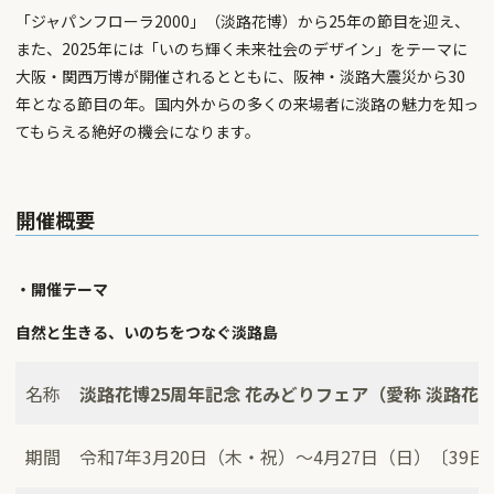
「ジャパンフローラ2000」（淡路花博）から25年の節目を迎え、
また、2025年には「いのち輝く未来社会のデザイン」をテーマに
大阪・関西万博が開催されるとともに、阪神・淡路大震災から30
年となる節目の年。国内外からの多くの来場者に淡路の魅力を知っ
てもらえる絶好の機会になります。
開催概要
・開催テーマ
自然と生きる、いのちをつなぐ淡路島
名称
淡路花博25周年記念 花みどりフェア（愛称 淡路花み
期間
令和7年3月20日（木・祝）～4月27日（日）〔39日