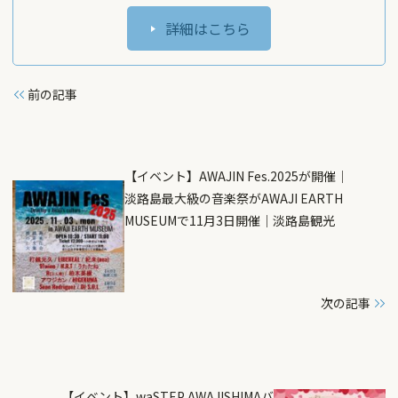
詳細はこちら
前の記事
【イベント】AWAJIN Fes.2025が開催｜
淡路島最大級の音楽祭がAWAJI EARTH
MUSEUMで11月3日開催｜淡路島観光
次の記事
【イベント】waSTEP AWAJISHIMAバ