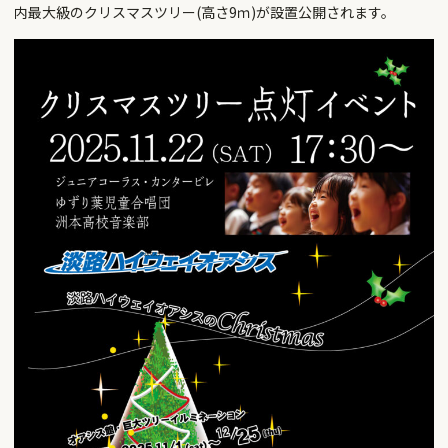
内最大級のクリスマスツリー(高さ9ｍ)が設置公開されます。