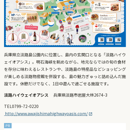
兵庫県立淡路島公園内に位置し、島内の玄関口となる「淡路ハイウ
ェイオアシス」。明石海峡を眺めながら、地元ならではの旬の食材
を存分に味わえるレストランや、淡路島の特産品などショッピング
が楽しめる淡路物産館を併設する、島の魅力ぎゅっと詰め込んだ施
設です。休憩だけでなく、1日中遊んで過ごせる施設です。
淡路ハイウェイオアシス
兵庫県淡路市岩屋大林2674-3
TEL0799-72-0220
http://www.awajishimahighwayoasis.com/