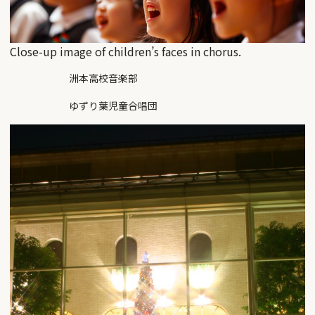
Close-up image of children’s faces in chorus.
洲本高校音楽部
ゆずり葉児童合唱団