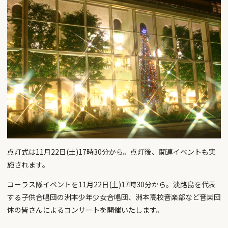
点灯式は11月22日(土)17時30分から。点灯後、関連イベントも実
施されます。
コーラス隊イベントを11月22日(土)17時30分から。淡路島を代表
する子供合唱団の洲本少年少女合唱団、洲本高校音楽部など音楽団
体の皆さんによるコンサートを開催いたします。