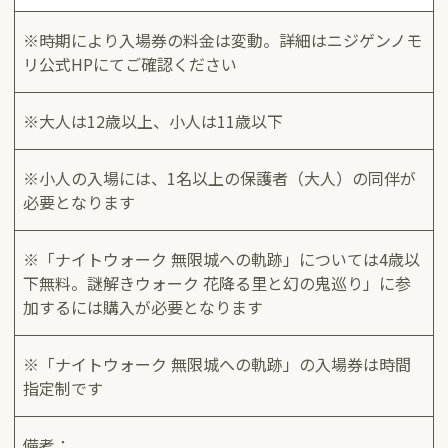
※時期により入場券の料金は変動。詳細はニジゲンノモ
リ公式HPにてご確認ください
※大人は12歳以上、小人は11歳以下
※小人の入場には、1名以上の保護者（大人）の同伴が
必要となります
※「ナイトウォーク 無限城への軌跡」については4歳以
下無料。謎解きウォーク 花降る里と幻の鬼巡り」に参
加するには購入が必要となります
※「ナイトウォーク 無限城への軌跡」の入場券は時間
指定制です
備考：