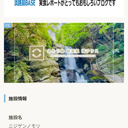
施設情報
施設名
ニジゲンノモリ