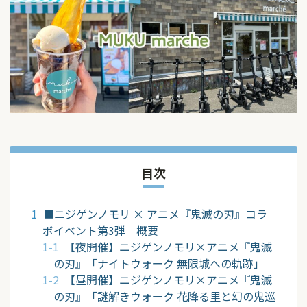
目次
■ニジゲンノモリ × アニメ『鬼滅の刃』コラ
ボイベント第3弾 概要
【夜開催】ニジゲンノモリ×アニメ『鬼滅
の刃』「ナイトウォーク 無限城への軌跡」
【昼開催】ニジゲンノモリ×アニメ『鬼滅
の刃』「謎解きウォーク 花降る里と幻の鬼巡