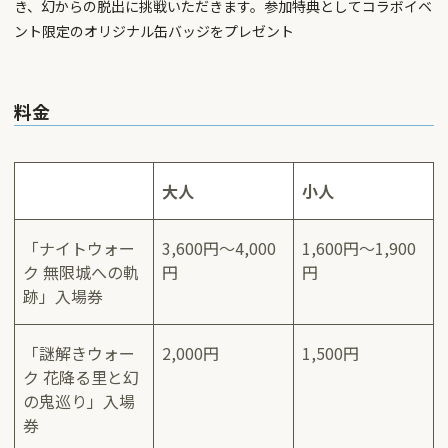
き、幻からの脱出に挑戦いただきます。参加特典としてコラボイベ
ント限定のオリジナル缶バッジをプレゼント
料金
大人
小人
「ナイトウォー
3,600円～4,000
1,600円～1,900
ク 無限城への軌
円
円
跡」入場券
「謎解きウォー
2,000円
1,500円
ク 花降る里と幻
の鬼巡り」入場
券