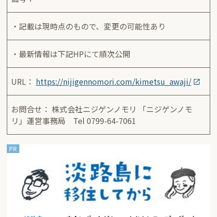
・記載は現時点のもので、変更の可能性あり
・最新情報は下記HPにて順次公開
URL：
https://nijigennomori.com/kimetsu_awaji/
お問合せ： 株式会社ニジゲンノモリ 「ニジゲンノモ
リ」運営事務局 Tel 0799-64-7061