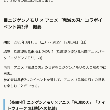
し、幻からの脱出に挑戦します。
■ニジゲンノモリ × アニメ『鬼滅の刃』コラボイ
ベント第3弾 概要
期間：2025年3月15日（土）～ 2025年12月14日（日）
場所：兵庫県淡路市楠本 2425-2（兵庫県立淡路島公園アニメパー
ク「ニジゲンノモリ」内)
内容：アニメ『鬼滅の刃』の世界をニジゲンノモリの大自然の中に
再現。
参加者は昼夜2つのイベントを通して、アニメ『鬼滅の刃』の世界
を楽しむことができる。
【夜開催】ニジゲンノモリ×アニメ『鬼滅の刃』「ナイ
トウォーク 無限城への軌跡」