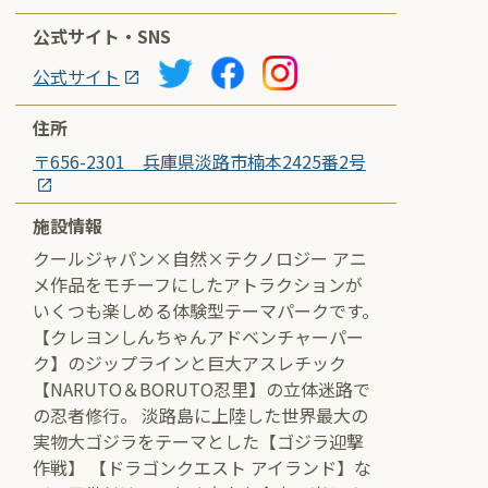
公式サイト・SNS
公式サイト
住所
〒656-2301 兵庫県淡路市楠本2425番2号
施設情報
クールジャパン×自然×テクノロジー アニ
メ作品をモチーフにしたアトラクションが
いくつも楽しめる体験型テーマパークです。
【クレヨンしんちゃんアドベンチャーパー
ク】のジップラインと巨大アスレチック
【NARUTO＆BORUTO忍里】の立体迷路で
の忍者修行。 淡路島に上陸した世界最大の
実物大ゴジラをテーマとした【ゴジラ迎撃
作戦】 【ドラゴンクエスト アイランド】な