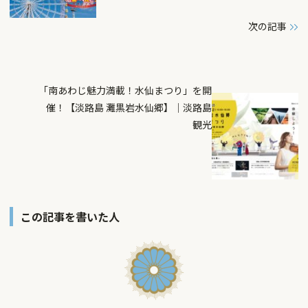
次の記事
「南あわじ魅力満載！水仙まつり」を開
催！【淡路島 灘黒岩水仙郷】｜淡路島
観光
この記事を書いた人