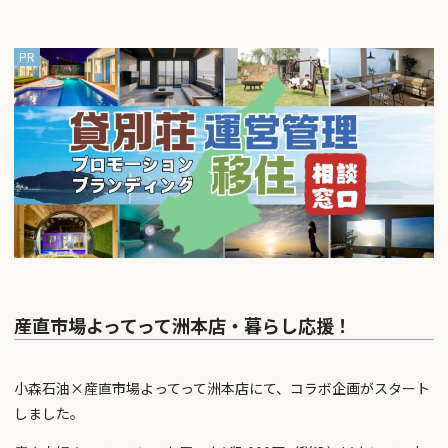
産直市場よってって洲本店・暮らし応援！
小森石油×産直市場よってって洲本店にて、コラボ企画がスタート
しました。