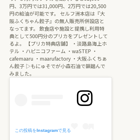
円、3万円では31,000円、2万円では20,500
円の給油が可能です。 セルフ洲本店は『大
阪ふくちゃん餃子』の無人販売所併設店と
なってます。 飲食店や施設と提携し利用特
典として500円分のプリカをプレゼントして
るよ。 【プリカ特典店舗】 ・淡路島海上ホ
テル ・ハピニコファーム ・waSTEP ・
cafemaaru ・maarufactory ・大阪ふくちぁ
ん餃子 ▷もにゅそでが小森石油で韻踏んで
みました。
この投稿をInstagramで見る