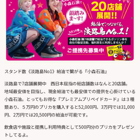
スタンド数《淡路島No1》給油で繋がる『小森石油』
淡路島で7店舗展開中 西日本屈指の総店舗数はなんと20店舗。
地域最安値を目指し、現金給油でも最安値での提供を心掛けている
小森石油。とってもお得な『プレミアムプリペイドカード』は３種
類あり、５万円のプリカを購入すると52,000円、3万円では31,000
円、2万円では20,500円の給油が可能です。
飲食店や施設と提携し利用特典として500円分のプリカをプレゼン
トしてるよ。