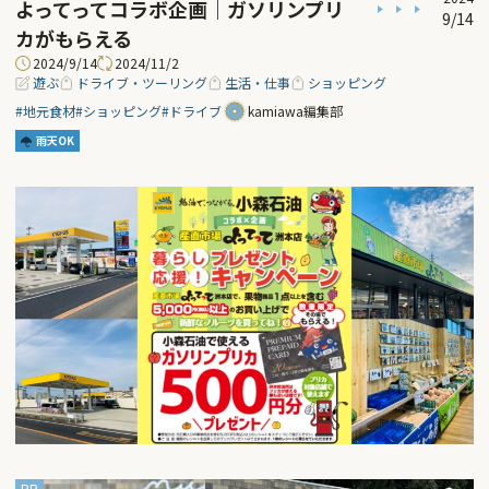
よってってコラボ企画｜ガソリンプリ
9/14
カがもらえる
2024/9/14
2024/11/2
遊ぶ
ドライブ・ツーリング
生活・仕事
ショッピング
#地元食材
#ショッピング
#ドライブ
kamiawa編集部
雨天OK