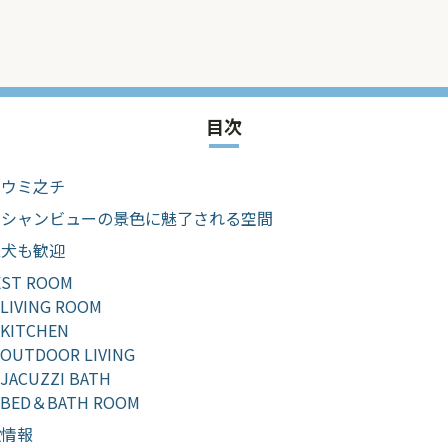
目次
ニウミ之チ
ーシャンビューの景色に魅了される空間
型犬も歓迎
EST ROOM
LIVING ROOM
KITCHEN
OUTDOOR LIVING
JACUZZI BATH
BED＆BATH ROOM
設情報