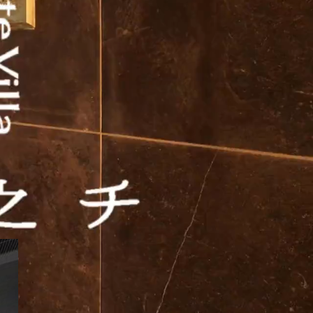
に造られた一棟貸
やサウナ、ジェッ
めるはず。日常の