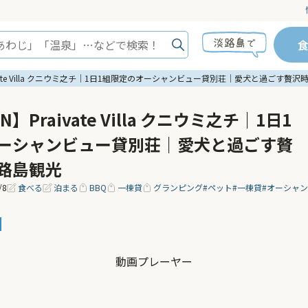
aivate Villa クニウミ之チ｜1日1組限定のオーシャンビュー貸別荘｜愛犬と過ごす贅
N】Praivate Villa クニウミ之チ｜1日1
ーシャンビュー貸別荘｜愛犬と過ごす贅
路島観光
/8
食べる
泊まる
BBQ
一棟貸
グランピング
#ペット
#一棟貸
#オーシャ
動画プレーヤー