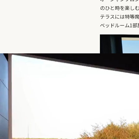
のひと時を楽し
テラスには特等
ベッドルーム1部