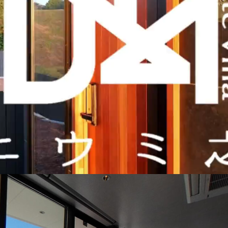
ビューの景色に魅了される空間
ドグリーンに輝き、夕日や朝日が美しい淡路の海を眺めるため
平米を誇る広々とした造りの室内空間と、インフィニティプール
る45平米のテラスは、オーシャンビューの景色が存分に愉し
分たちだけのプライベートな時間を満喫しよう。