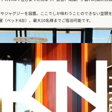
む
席やジャグジーを設置。ここでしか味わうことのできない空間
屋（ベッド4台）、最大10名様までご宿泊可能です。