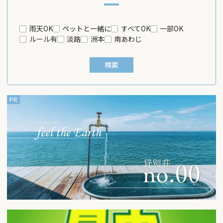
雨天OK
ペットと一緒に
すべてOK
一部OK
ルール有
淡路
洲本
南あわじ