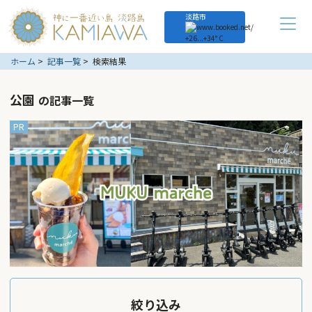
淡路市
+
26...
+
34° C
ホーム
記事一覧
検索結果
公園
の記事一覧
絞り込み