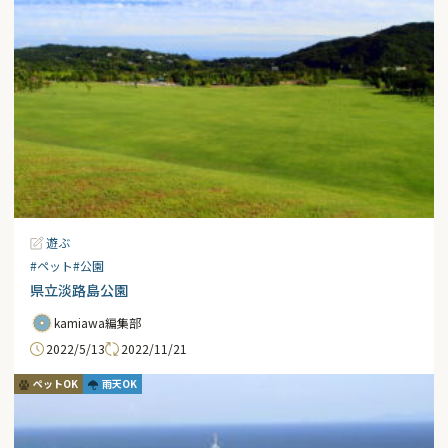
遊ぶ
#ペット
#公園
県立淡路島公園
kamiawa編集部
2022/5/13
2022/11/21
ペットOK
雨天OK