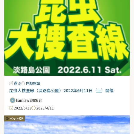
遊ぶ
体験施設
昆虫大捜査線（淡路島公園）2022年6月11日（土）開催
kamiawa編集部
2022/5/13
2023/4/11
ペットOK