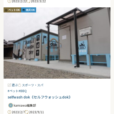
2023/2/22
2023/3/22
ペットOK
雨天OK
遊ぶ
スポーツ・スパ
#ペット
#BBQ
selfwash dok《セルフウォッシュdok》
kamiawa編集部
2023/2/7
2023/9/11