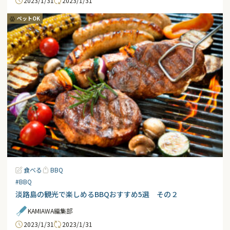
2023/1/31
2023/1/31
ペットOK
食べる
BBQ
#BBQ
淡路島の観光で楽しめるBBQおすすめ5選 その２
KAMIAWA編集部
2023/1/31
2023/1/31