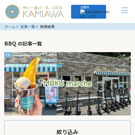
淡路市
+
25...
+
32° C
ホーム
記事一覧
検索結果
BBQ
の記事一覧
絞り込み