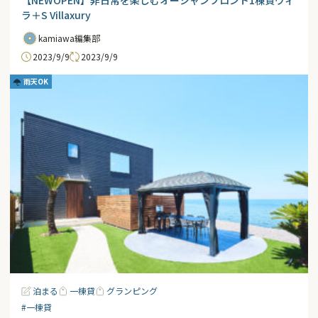
ラ＋S Villaxury
kamiawa編集部
2023/9/9
2023/9/9
雨天OK
泊まる
一棟貸
グランピング
#一棟貸