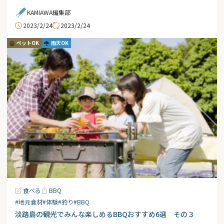
KAMIAWA編集部
2023/2/24
2023/2/24
ペットOK
雨天OK
食べる
BBQ
#地元食材
#体験
#釣り
#BBQ
淡路島の観光でみんな楽しめるBBQおすすめ6選 その３