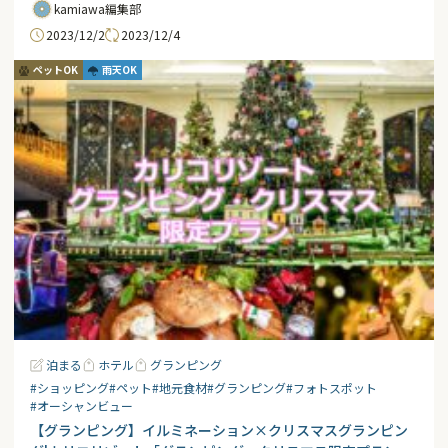
kamiawa編集部
2023/12/2
2023/12/4
ペットOK
雨天OK
泊まる
ホテル
グランピング
#ショッピング
#ペット
#地元食材
#グランピング
#フォトスポット
#オーシャンビュー
【グランピング】イルミネーション×クリスマスグランピン