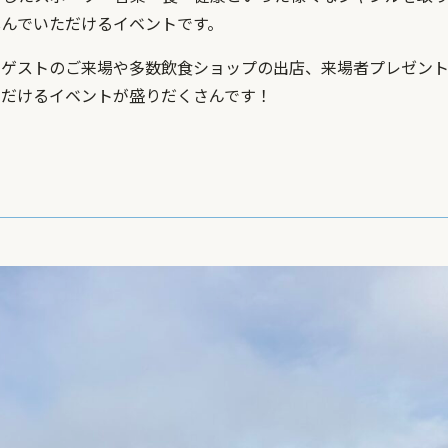
しんでいただけるイベントです。
ルゲストのご来場や多数飲食ショップの出店、来場者プレゼン
ただけるイベントが盛りだくさんです！