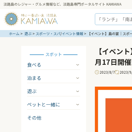
淡路島のレジャー・グルメ情報など、淡路島専門ポータルサイト KAMIAWA
ホーム
遊ぶ
スポーツ・スパ
/
イベント情報
【イベント】島の宴｜スポーツ
【イベント
スポット
月17日開催
食べる
2023/8/7
2023/9
泊まる
遊ぶ
ペットと一緒に
その他