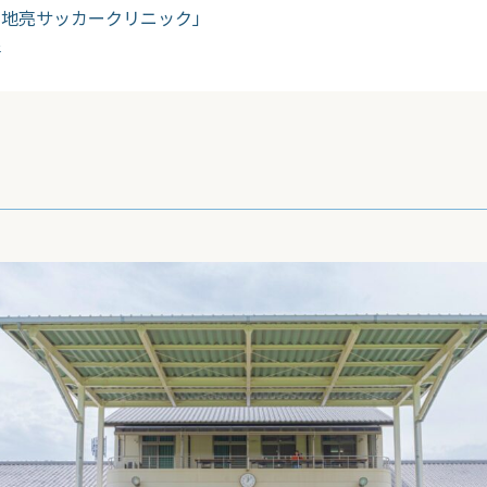
加地亮サッカークリニック」
所