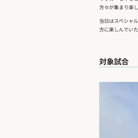
方々が集まり楽
当日はスペシャ
方に楽しんでい
対象試合