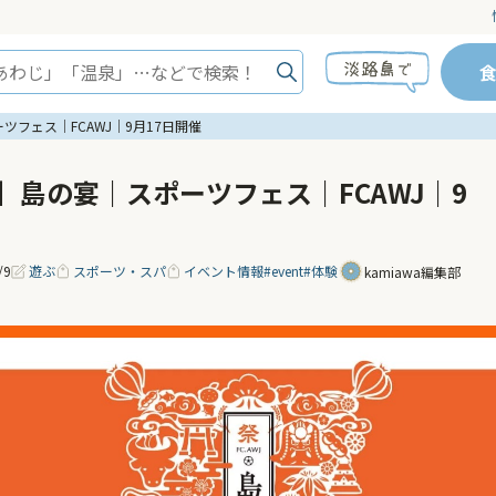
フェス｜FCAWJ｜9月17日開催
】島の宴｜スポーツフェス｜FCAWJ｜9
/9
遊ぶ
スポーツ・スパ
イベント情報
#event
#体験
kamiawa編集部