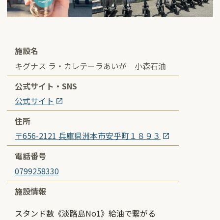
施設名
キグナス ラ・カレテーラあいが 小森石油
公式サイト・SNS
公式サイト
住所
〒656-2121 兵庫県洲本市安乎町１８９３
電話番号
0799258330
施設情報
スタンド数《淡路島No1》給油で繋がる