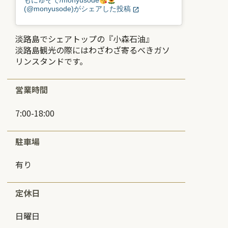
もにゅそで/monyusode
(@monyusode)がシェアした投稿
淡路島でシェアトップの『小森石油』
淡路島観光の際にはわざわざ寄るべきガソ
リンスタンドです。
営業時間
7:00-18:00
駐車場
有り
定休日
日曜日