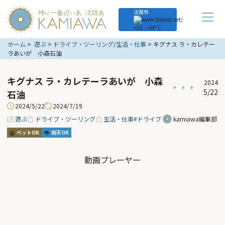
淡路市
+
26...
+
34° C
ホーム
遊ぶ
ドライブ・ツーリング
/
生活・仕事
キグナス ラ・カレテー
ラあいが 小森石油
キグナス ラ・カレテーラあいが 小森
2024
5/22
石油
2024/5/22
2024/7/19
遊ぶ
ドライブ・ツーリング
生活・仕事
#ドライブ
kamiawa編集部
ペットOK
雨天OK
動画プレーヤー