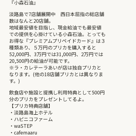
『小森石油』
淡路島で7店舗展開中 西日本屈指の総店舗
数はなんと20店舗。
地域最安値を目指し、現金給油でも最安値
での提供を心掛けている小森石油。とっても
お得な『プレミアムプリペイドカード』は３
種類あり、５万円のプリカを購入すると
52,000円、3万円では31,000円、2万円では
20,500円の給油が可能です。
※ラ・カレテーラあいが店は独自プリカと
なります。(他の18店舗プリカとは異なりま
す。)
飲食店や施設と提携し利用特典として500円
分のプリカをプレゼントしてるよ。
【プリカ特典店舗】
・淡路島海上ホテル
・ハピニコファーム
・waSTEP
・cafemaaru