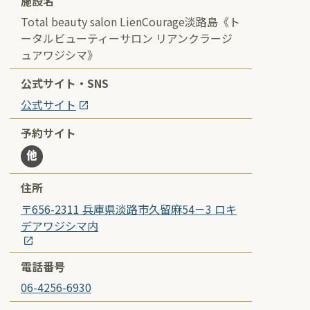
施設名
Total beauty salon LienCourage淡路島《ト
ータルビューティーサロン リアンクラージ
ュアワジシマ》
公式サイト・SNS
公式サイト
予約サイト
住所
〒656-2311 兵庫県淡路市久留麻54－3 ロキ
デアワジシマ内
電話番号
06-4256-6930