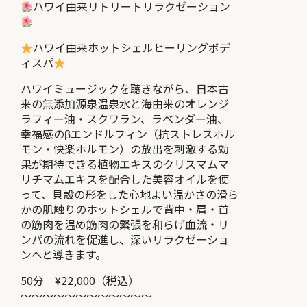
ハワイ由来リトリートリラクゼーション
ハワイ由来ホットシェルヒーリングボデ
ィスパ
ハワイミュージックを聴きながら、日本古
来の無添加源泉温泉水と海由来のオレンジ
ラフィー油・スクワラン、ラベンダー油、
幸福感のβエンドルフィン（抗ストレスホル
モン・快楽ホルモン）の放出を刺激する効
果が期待できる植物エキスのクリスマムマ
リチマムエキスを配合した美容オイルを使
って、貝殻の形をした心地よい温かさの滑ら
かの肌触りのホットシェルで背中・肩・首
の筋肉を温め筋肉の緊張を和らげ血流・リ
ンパの流れを促進し、深いリラクゼーショ
ンへと導きます。
50分 ¥22,000（税込）
～～～～～～～～～～～～