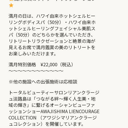
満月の日は、ハワイ由来ホットシェルヒー
リングボディスパ（50分）・ハワイ由来ホ
ットシェルヒーリングフェイシャル美肌ス
パ（50分）のどちらかを選んでいただき、
リトリートリラクゼーションと絶景の海が
見えるお席で満月鑑賞の美のリトリートを
お楽しみいただけます。
満月特別価格 ¥22,000（税込）
～～～～～～～～～～～～
※他の施設への出張施術は応相談
トータルビューティーサロンリアンクラージ
ュ淡路島は「つながる絆〜輝く人生美・地
域の輝き」に繋げるオーシャンビューファ
ッションショーAWAJISHIMA LIENCOURAGE
COLLECTION （アワジシマリアンクラージ
ュコレクション）を開催しています。