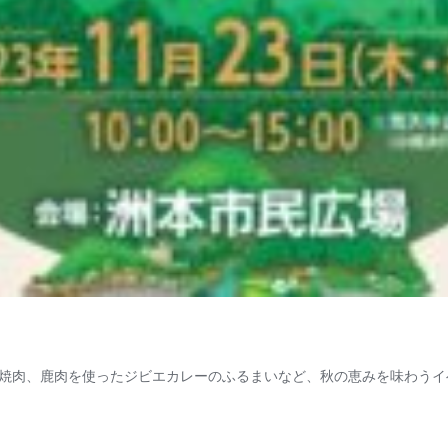
肉、鹿肉を使ったジビエカレーのふるまいなど、秋の恵みを味わうイベン