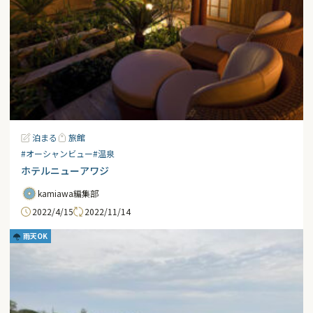
泊まる
旅館
#オーシャンビュー
#温泉
ホテルニューアワジ
kamiawa編集部
2022/4/15
2022/11/14
雨天OK