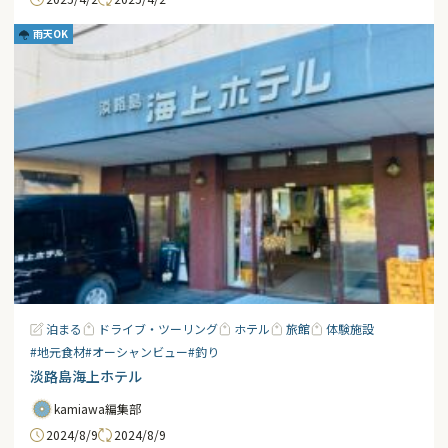
雨天OK
泊まる
ドライブ・ツーリング
ホテル
旅館
体験施設
#地元食材
#オーシャンビュー
#釣り
淡路島海上ホテル
kamiawa編集部
2024/8/9
2024/8/9