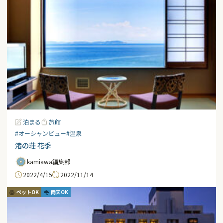
泊まる
旅館
#オーシャンビュー
#温泉
渚の荘 花季
kamiawa編集部
2022/4/15
2022/11/14
ペットOK
雨天OK