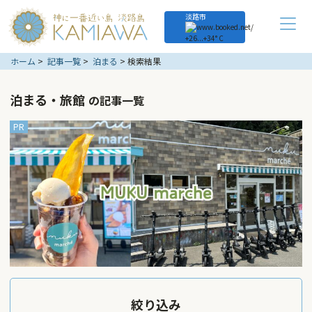
淡路市
+
26...
+
34° C
ホーム
記事一覧
泊まる
検索結果
泊まる
旅館
の記事一覧
絞り込み