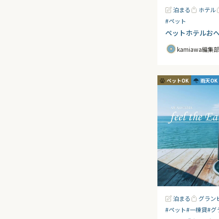
泊まる
ホテル
#ペット
ペットホテルお
kamiawa編集
ペットOK
雨天OK
泊まる
グラン
#ペット
#一棟貸
#グ