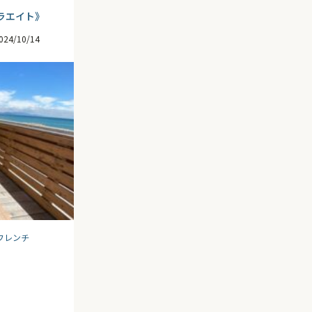
ヴィラエイト》
024/10/14
フレンチ