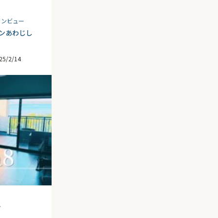
ャンビュー
ーンあわじし
25/2/14
グ