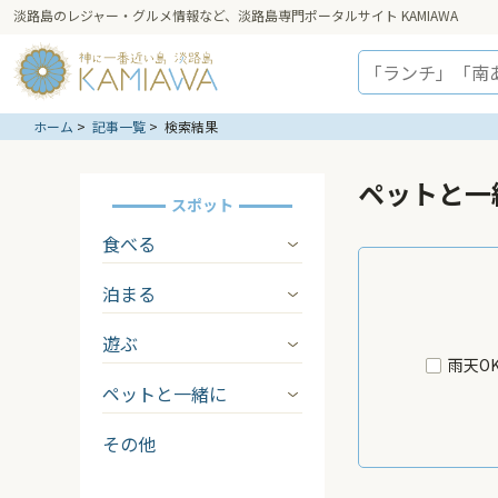
淡路島のレジャー・グルメ情報など、淡路島専門ポータルサイト KAMIAWA
ホーム
記事一覧
検索結果
ペットと一
スポット
食べる
泊まる
遊ぶ
雨天O
ペットと一緒に
その他