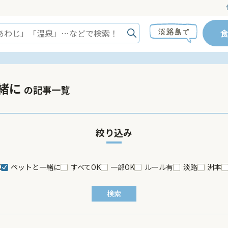
緒に
の記事一覧
絞り込み
K
ペットと一緒に
すべてOK
一部OK
ルール有
淡路
洲本