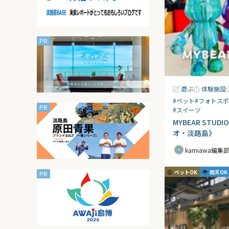
遊ぶ
体験施設
#ペット
#フォトス
#スイーツ
MYBEAR STU
オ・淡路島》
kamiawa編集
ペットOK
雨天OK