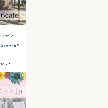
ショッピング
ト
雑貨
#神社・寺院
25/12/6